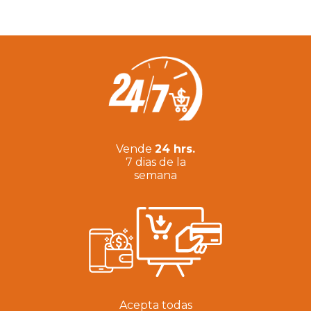
Vende
24 hrs.
7 dias de la
semana
Acepta todas