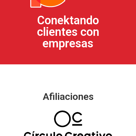
Conektando
clientes con
empresas
Afiliaciones