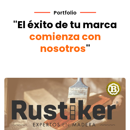
Portfolio
"El éxito de tu marca
comienza con
nosotros
"