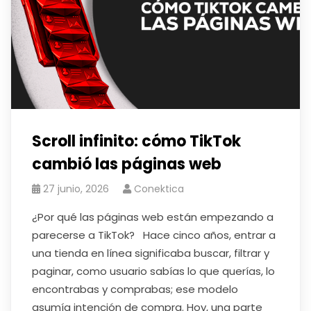
Scroll infinito: cómo TikTok
cambió las páginas web
27 junio, 2026
Conektica
¿Por qué las páginas web están empezando a
parecerse a TikTok? Hace cinco años, entrar a
una tienda en línea significaba buscar, filtrar y
paginar, como usuario sabías lo que querías, lo
encontrabas y comprabas; ese modelo
asumía intención de compra. Hoy, una parte