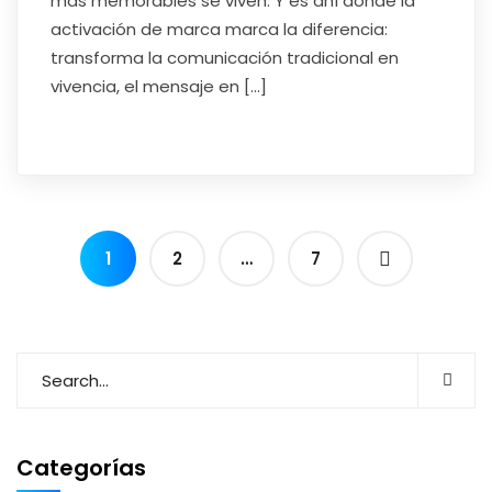
más memorables se viven. Y es ahí donde la
activación de marca marca la diferencia:
transforma la comunicación tradicional en
vivencia, el mensaje en […]
Read More
1
2
…
7
Categorías