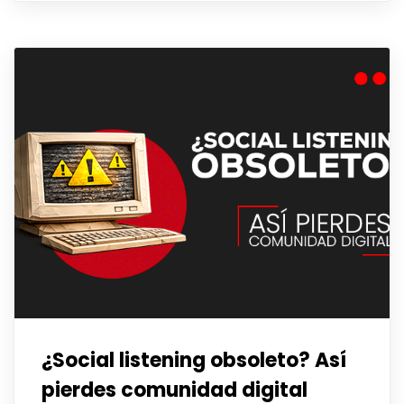
¿Social listening obsoleto? Así
pierdes comunidad digital