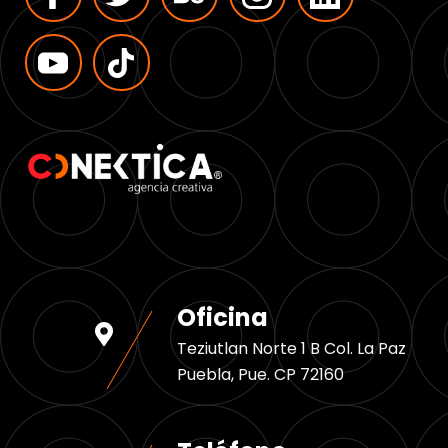
Oficina
Teziutlan Norte 1 B Col. La Paz
Puebla, Pue. CP 72160