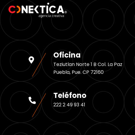
Oficina
Teziutlan Norte 1 B Col. La Paz
Puebla, Pue. CP 72160
Teléfono
222 2 49 93 41