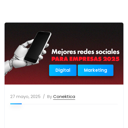
Digital
Marketing
27 mayo, 2025
By
Conektica