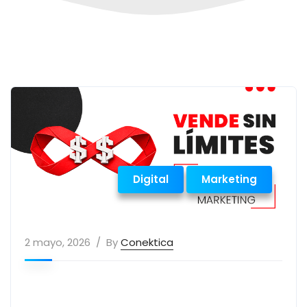
Digital
Marketing
2 mayo, 2026
By
Conektica