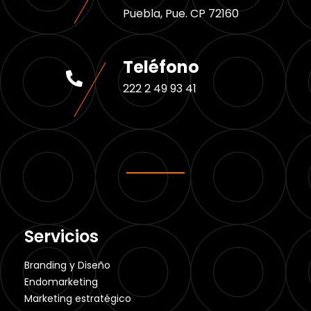
Puebla, Pue. CP 72160
Teléfono
222 2 49 93 41
Servicios
Branding y Diseño
Endomarketing
Marketing estratégico