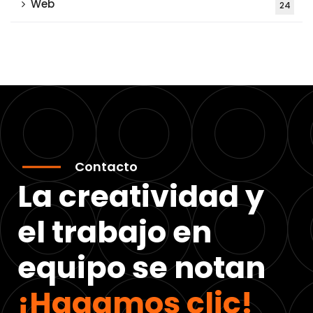
Web
24
Contacto
La creatividad y
el trabajo en
equipo se notan
¡Hagamos clic!